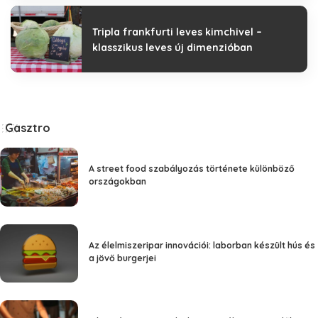
Tripla frankfurti leves kimchivel –
klasszikus leves új dimenzióban
Gasztro
A street food szabályozás története különböző
országokban
Az élelmiszeripar innovációi: laborban készült hús és
a jövő burgerjei