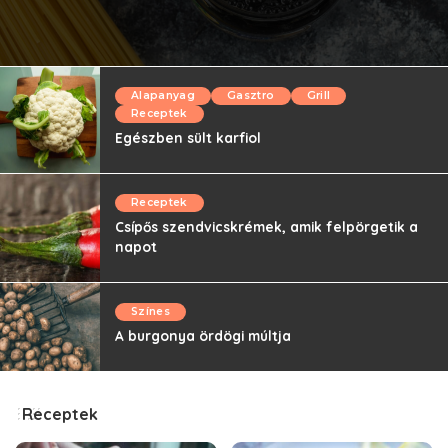
Alapanyag
Gasztro
Grill
Receptek
Egészben sült karfiol
Receptek
Csípős szendvicskrémek, amik felpörgetik a
napot
Színes
A burgonya ördögi múltja
Receptek