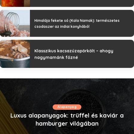
Himalája fekete só (Kala Namak): természetes
csodaszer az indiai konyhából
Klasszikus kacsazúzapörkölt – ahogy
nagymamánk főzné
Alapanyag
Luxus alapanyagok: trüffel és kaviár a
hamburger világában