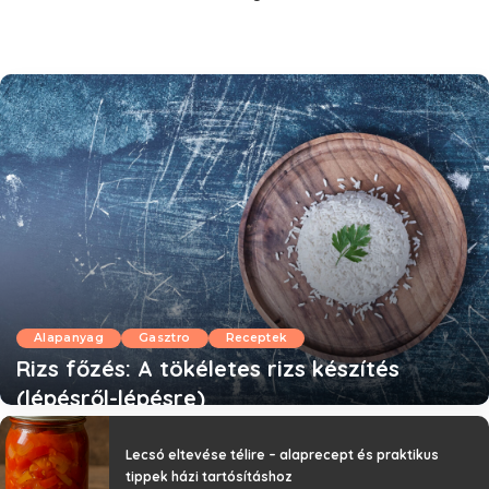
Alapanyag
Gasztro
Receptek
Rizs főzés: A tökéletes rizs készítés
(lépésről-lépésre)
Lecsó eltevése télire – alaprecept és praktikus
tippek házi tartósításhoz