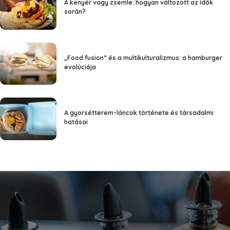
A kenyér vagy zsemle: hogyan változott az idők
során?
„Food fusion” és a multikulturalizmus: a hamburger
evolúciója
A gyorsétterem-láncok története és társadalmi
hatásai