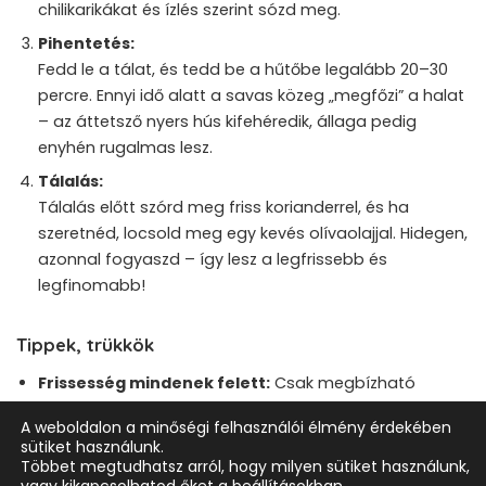
chilikarikákat és ízlés szerint sózd meg.
Pihentetés:
Fedd le a tálat, és tedd be a hűtőbe legalább 20–30
percre. Ennyi idő alatt a savas közeg „megfőzi” a halat
– az áttetsző nyers hús kifehéredik, állaga pedig
enyhén rugalmas lesz.
Tálalás:
Tálalás előtt szórd meg friss korianderrel, és ha
szeretnéd, locsold meg egy kevés olívaolajjal. Hidegen,
azonnal fogyaszd – így lesz a legfrissebb és
legfinomabb!
Tippek, trükkök
Frissesség mindenek felett:
Csak megbízható
forrásból származó, sashimi minőségű halat használj!
A weboldalon a minőségi felhasználói élmény érdekében
A ceviche nyers halból készül, így a minőség alapvető.
sütiket használunk.
Többet megtudhatsz arról, hogy milyen sütiket használunk,
Csak lime!
A citrom túl savas és édesebb – a lime